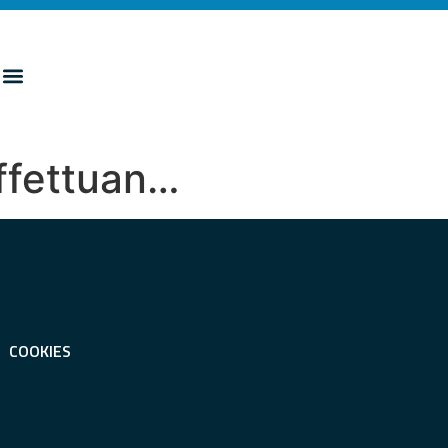
effettuan…
COOKIES