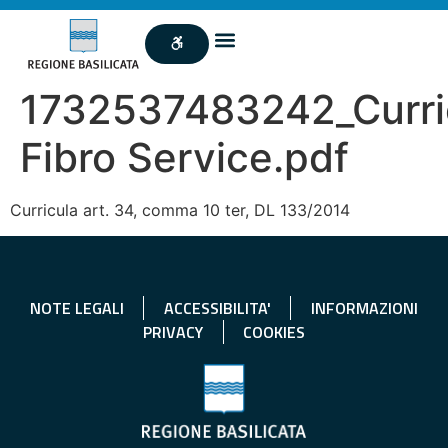
1732537483242_Curr
Fibro Service.pdf
Curricula art. 34, comma 10 ter, DL 133/2014
NOTE LEGALI
ACCESSIBILITA'
INFORMAZIONI
PRIVACY
COOKIES