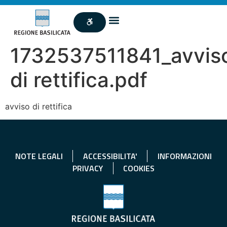
1732537511841_avvis
di rettifica.pdf
avviso di rettifica
NOTE LEGALI
ACCESSIBILITA'
INFORMAZIONI
PRIVACY
COOKIES