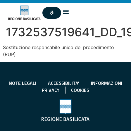
1732537519641_DD_1
Sostituzione responsabile unico del procedimento
(RUP)
NOTE LEGALI
ACCESSIBILITA'
INFORMAZIONI
PRIVACY
COOKIES