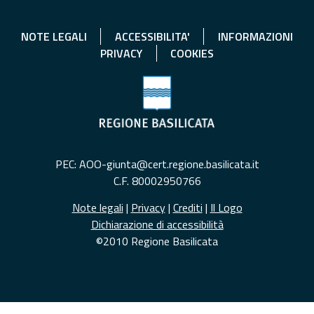
NOTE LEGALI
ACCESSIBILITA'
INFORMAZIONI
PRIVACY
COOKIES
PEC: AOO-giunta@cert.regione.basilicata.it
C.F. 80002950766
Note legali
|
Privacy
|
Crediti
|
Il Logo
Dichiarazione di accessibilità
©2010 Regione Basilicata