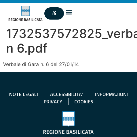
1732537572825_verba
n 6.pdf
Verbale di Gara n. 6 del 27/01/14
NOTE LEGALI
ACCESSIBILITA'
INFORMAZIONI
PRIVACY
COOKIES