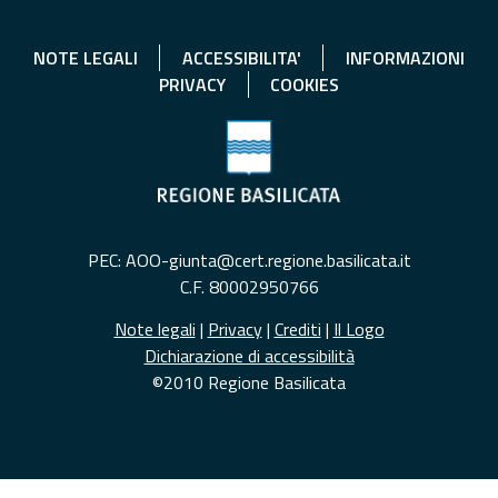
NOTE LEGALI
ACCESSIBILITA'
INFORMAZIONI
PRIVACY
COOKIES
PEC: AOO-giunta@cert.regione.basilicata.it
C.F. 80002950766
Note legali
|
Privacy
|
Crediti
|
Il Logo
Dichiarazione di accessibilità
©2010 Regione Basilicata