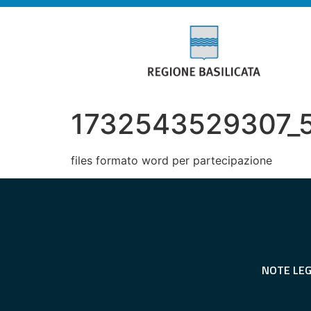
1732543529307_5 d
files formato word per partecipazione
NOTE LEG