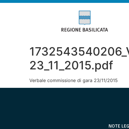
1732543540206_V
23_11_2015.pdf
Verbale commissione di gara 23/11/2015
NOTE LEG