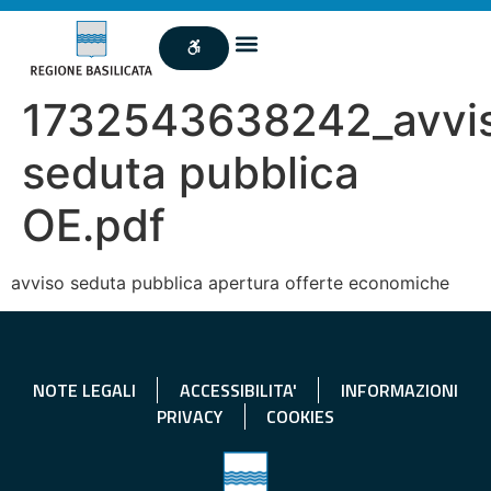
1732543638242_avvi
seduta pubblica
OE.pdf
avviso seduta pubblica apertura offerte economiche
NOTE LEGALI
ACCESSIBILITA'
INFORMAZIONI
PRIVACY
COOKIES