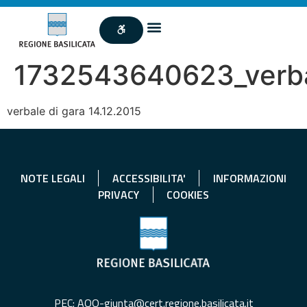
1732543640623_verba
verbale di gara 14.12.2015
NOTE LEGALI
ACCESSIBILITA'
INFORMAZIONI
PRIVACY
COOKIES
PEC: AOO-giunta@cert.regione.basilicata.it