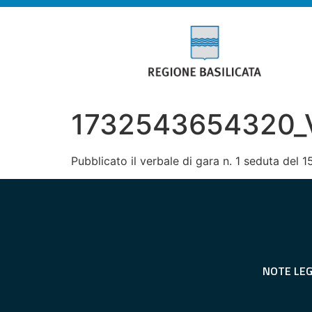
1732543654320_Ve
Pubblicato il verbale di gara n. 1 seduta del
NOTE LEG