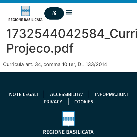
1732544042584_Curri
Projeco.pdf
Curricula art. 34, comma 10 ter, DL 133/2014
NOTE LEGALI
ACCESSIBILITA'
INFORMAZIONI
PRIVACY
COOKIES