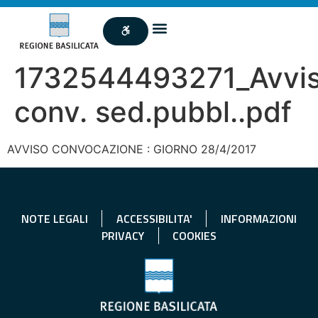
1732544493271_Avvi
conv. sed.pubbl..pdf
AVVISO CONVOCAZIONE : GIORNO 28/4/2017
NOTE LEGALI
ACCESSIBILITA'
INFORMAZIONI
PRIVACY
COOKIES