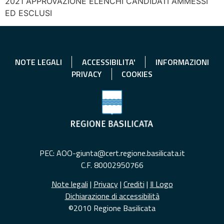
2021 APPROVAZIONE ELENCHI CANDIDATI AMMESSI
ED ESCLUSI
NOTE LEGALI
ACCESSIBILITA'
INFORMAZIONI
PRIVACY
COOKIES
PEC: AOO-giunta@cert.regione.basilicata.it
C.F. 80002950766
Note legali
|
Privacy
|
Crediti
|
Il Logo
Dichiarazione di accessibilità
©2010 Regione Basilicata