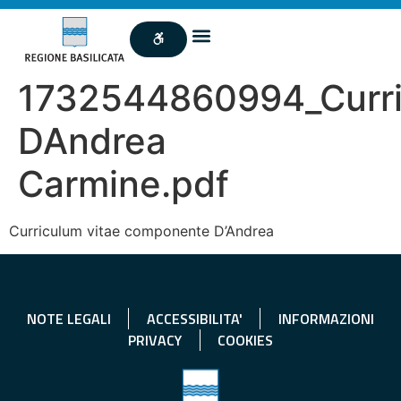
1732544860994_Curr
DAndrea
Carmine.pdf
Curriculum vitae componente D’Andrea
NOTE LEGALI
ACCESSIBILITA'
INFORMAZIONI
PRIVACY
COOKIES