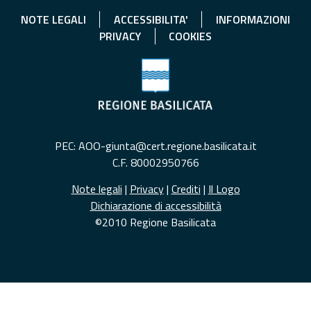
NOTE LEGALI
ACCESSIBILITA'
INFORMAZIONI
PRIVACY
COOKIES
PEC: AOO-giunta@cert.regione.basilicata.it
C.F. 80002950766
Note legali
|
Privacy
|
Crediti
|
Il Logo
Dichiarazione di accessibilità
©2010 Regione Basilicata