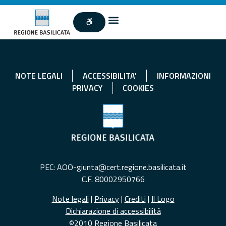
NOTE LEGALI
ACCESSIBILITA'
INFORMAZIONI
PRIVACY
COOKIES
PEC: AOO-giunta@cert.regione.basilicata.it
C.F. 80002950766
Note legali
|
Privacy
|
Crediti
|
Il Logo
Dichiarazione di accessibilità
©2010 Regione Basilicata