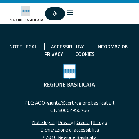
NOTE LEGALI
ACCESSIBILITA'
INFORMAZIONI
PRIVACY
COOKIES
PEC: AOO-giunta@cert.regione.basilicata.it
C.F. 80002950766
Note legali
|
Privacy
|
Crediti
|
Il Logo
Dichiarazione di accessibilità
©2010 Regione Basilicata