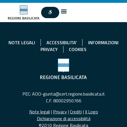
NOTE LEGALI
ACCESSIBILITA'
INFORMAZIONI
PRIVACY
COOKIES
PEC: AOO-giunta@cert.regione.basilicata.it
C.F. 80002950766
Note legali
|
Privacy
|
Crediti
|
Il Logo
Dichiarazione di accessibilità
©2010 Regione Basilicata