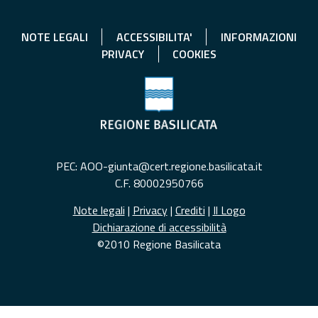
NOTE LEGALI
ACCESSIBILITA'
INFORMAZIONI
PRIVACY
COOKIES
PEC: AOO-giunta@cert.regione.basilicata.it
C.F. 80002950766
Note legali
|
Privacy
|
Crediti
|
Il Logo
Dichiarazione di accessibilità
©2010 Regione Basilicata