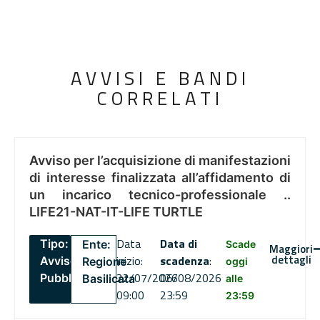
AVVISI E BANDI
CORRELATI
Avviso per l’acquisizione di manifestazioni
di interesse finalizzata all’affidamento di
un incarico tecnico-professionale ..
LIFE21-NAT-IT-LIFE TURTLE
Data
Data di
Tipo:
Ente:
Scade
Maggiori
dettagli
inizio:
scadenza
:
Avviso
Regione
oggi
22/07/2026
06/08/2026
Pubblico
Basilicata
alle
09:00
23:59
23:59