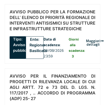
AVVISO PUBBLICO PER LA FORMAZIONE
DELL’ ELENCO DI PRIORITÀ REGIONALE DI
INTERVENTI ANTISISMICI SU STRUTTURE
E INFRASTRUTTURE STRATEGICHE
Data di
Tipo:
Ente:
Giorni
Maggiori
dettagli
scadenza
:
Avviso
Regione
alla
09/08/2026
pubblico
Basilicata
scadenza:
23:59
3
AVVISO PER IL FINANZIAMENTO DI
PROGETTI DI RILEVANZA LOCALE DI CUI
AGLI ARTT. 72 e 73 DEL D. LGS. N.
117/2017 , .. ACCORDO DI PROGRAMMA
(ADP) 25- 27