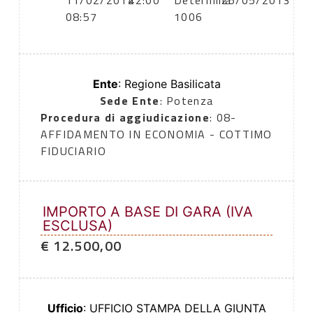
11/02/2014
22:00
Determina
25/05/2013
08:57
1006
Ente
: Regione Basilicata
Sede Ente
: Potenza
Procedura di aggiudicazione
: 08-
AFFIDAMENTO IN ECONOMIA - COTTIMO
FIDUCIARIO
IMPORTO A BASE DI GARA (IVA
ESCLUSA)
€ 12.500,00
Ufficio
: UFFICIO STAMPA DELLA GIUNTA