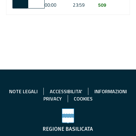
00:00
23:59
509
NOTE LEGALI
ACCESSIBILITA'
INFORMAZIONI
PRIVACY
COOKIES