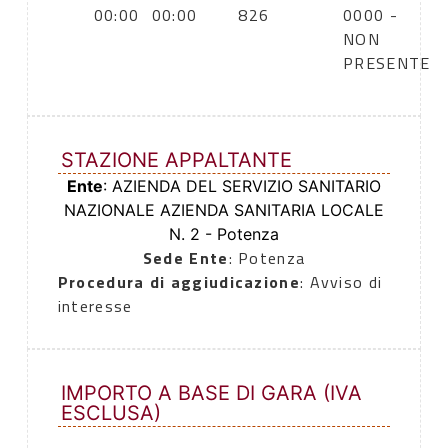
00:00
00:00
826
0000 -
NON
PRESENTE
STAZIONE APPALTANTE
Ente
: AZIENDA DEL SERVIZIO SANITARIO
NAZIONALE AZIENDA SANITARIA LOCALE
N. 2 - Potenza
Sede Ente
: Potenza
Procedura di aggiudicazione
: Avviso di
interesse
IMPORTO A BASE DI GARA (IVA
ESCLUSA)