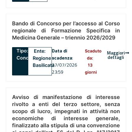
Bando di Concorso per l’accesso al Corso
regionale di Formazione Specifica in
Medicina Generale – triennio 2026/2029
Data di
Tipo:
Ente:
Scaduto
Maggiori
dettagli
scadenza
:
Concorsi
Regione
da:
27/07/2026
Basilicata
13
23:59
giorni
Avviso di manifestazione di interesse
rivolto a enti del terzo settore, senza
scopo di lucro, impegnati in attività non
economiche di interesse generale,
finalizzato alla stipula di una convenzione