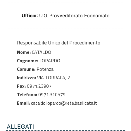
Ufficio
: U.O. Provveditorato Economato
Responsabile Unico del Procedimento
Nome:
CATALDO
Cognome:
LOPARDO
Comune:
Potenza
Indirizzo:
VIA TORRACA, 2
Fax:
0971.23907
Telefono:
0971.310579
Email:
cataldo.lopardo@rete.basilicata.it
ALLEGATI