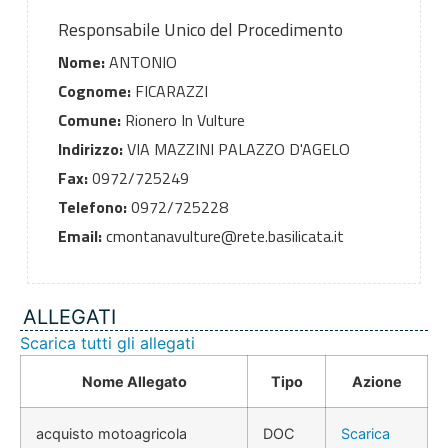
Responsabile Unico del Procedimento
Nome:
ANTONIO
Cognome:
FICARAZZI
Comune:
Rionero In Vulture
Indirizzo:
VIA MAZZINI PALAZZO D'AGELO
Fax:
0972/725249
Telefono:
0972/725228
Email:
cmontanavulture@rete.basilicata.it
ALLEGATI
Scarica tutti gli allegati
Nome Allegato
Tipo
Azione
acquisto motoagricola
DOC
Scarica