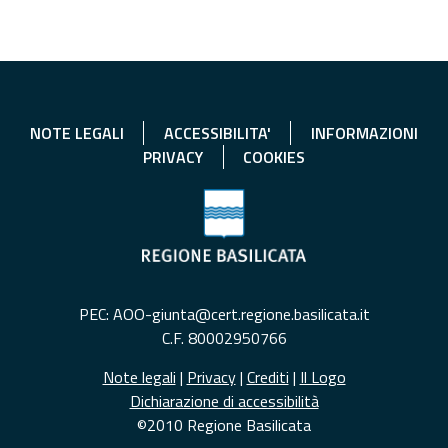
NOTE LEGALI
ACCESSIBILITA'
INFORMAZIONI
PRIVACY
COOKIES
PEC: AOO-giunta@cert.regione.basilicata.it
C.F. 80002950766
Note legali
|
Privacy
|
Crediti
|
Il Logo
Dichiarazione di accessibilità
©2010 Regione Basilicata