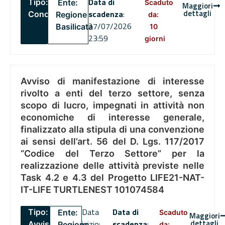
Data di
Tipo:
Ente:
Scaduto
Maggiori
dettagli
scadenza
:
Concorsi
Regione
da:
27/07/2026
Basilicata
10
23:59
giorni
Avviso di manifestazione di interesse
rivolto a enti del terzo settore, senza
scopo di lucro, impegnati in attività non
economiche di interesse generale,
finalizzato alla stipula di una convenzione
ai sensi dell’art. 56 del D. Lgs. 117/2017
“Codice del Terzo Settore” per la
realizzazione delle attività previste nelle
Task 4.2 e 4.3 del Progetto LIFE21-NAT-
IT-LIFE TURTLENEST 101074584
Data
Data di
Tipo:
Ente:
Scaduto
Maggiori
dettagli
inizio:
scadenza
:
Avviso
Regione
da: