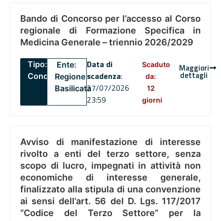
Bando di Concorso per l’accesso al Corso
regionale di Formazione Specifica in
Medicina Generale – triennio 2026/2029
Data di
Tipo:
Ente:
Scaduto
Maggiori
dettagli
scadenza
:
Concorsi
Regione
da:
27/07/2026
Basilicata
12
23:59
giorni
Avviso di manifestazione di interesse
rivolto a enti del terzo settore, senza
scopo di lucro, impegnati in attività non
economiche di interesse generale,
finalizzato alla stipula di una convenzione
ai sensi dell’art. 56 del D. Lgs. 117/2017
“Codice del Terzo Settore” per la