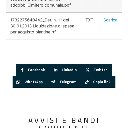
addobbi Cimitero comunale.pdf
1732275640442_Det. n. 11 del
TXT
Scarica
30.01.2013 Liquidazione di spesa
per acquisto piantine.rtf
Facebook
Linkedin
Twitter
WhatsApp
Telegram
Copia link
AVVISI E BANDI