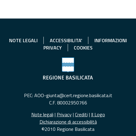
NOTE LEGALI
ACCESSIBILITA'
INFORMAZIONI
PRIVACY
COOKIES
PEC: AOO-giunta@cert.regione.basilicata.it
C.F. 80002950766
Note legali
|
Privacy
|
Crediti
|
Il Logo
Dichiarazione di accessibilità
©2010 Regione Basilicata