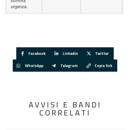
somma
urgenza.
Facebook
Linkedin
Twitter
WhatsApp
Telegram
Copia link
AVVISI E BANDI
CORRELATI