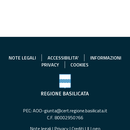
NOTE LEGALI
ACCESSIBILITA'
INFORMAZIONI
PRIVACY
COOKIES
PEC: AOO-giunta@cert.regione.basilicata.it
C.F. 80002950766
Note legali
|
Privacy
|
Crediti
|
Il Logo