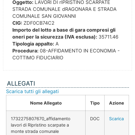
Oggetto:
LAVORI DI rIPRISTINO SCARPATE
STRADA COMUNALE dRAGONARA E STRADA
COMUNALE SAN GIOVANNI
CIG:
ZDF0CB74C2
Importo del lotto a base di gara compresi gli
oneri per la sicurezza (IVA esclusa):
35711.46
Tipologia appalto:
A
Procedura:
08-AFFIDAMENTO IN ECONOMIA -
COTTIMO FIDUCIARIO
ALLEGATI
Scarica tutti gli allegati
Nome Allegato
Tipo
Azione
1732275807670_affidamento
DOC
Scarica
lavori di Ripristino scarpate a
monte strada comunale