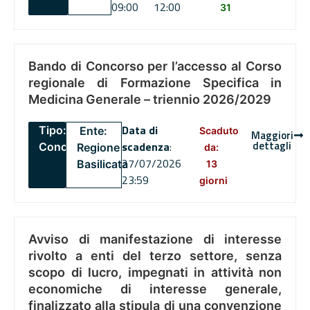
09:00
12:00
31
Bando di Concorso per l’accesso al Corso
regionale di Formazione Specifica in
Medicina Generale – triennio 2026/2029
Data di
Tipo:
Ente:
Scaduto
Maggiori
dettagli
scadenza
:
Concorsi
Regione
da:
27/07/2026
Basilicata
13
23:59
giorni
Avviso di manifestazione di interesse
rivolto a enti del terzo settore, senza
scopo di lucro, impegnati in attività non
economiche di interesse generale,
finalizzato alla stipula di una convenzione