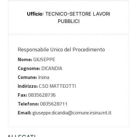
Ufficio
: TECNICO-SETTORE LAVORI
PUBBLICI
Responsabile Unico del Procedimento
Nome:
GIUSEPPE
Cognome:
DICANDIA
Comune:
Irsina
Indirizzo:
C.SO MATTEOTTI
Fax:
0835628736
Telefono:
0835628711
Email:
giuseppe.dicandia@comune.irsina.mt.it