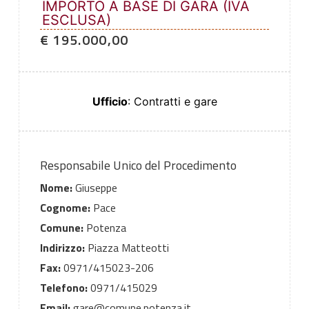
IMPORTO A BASE DI GARA (IVA
ESCLUSA)
€ 195.000,00
Ufficio
: Contratti e gare
Responsabile Unico del Procedimento
Nome:
Giuseppe
Cognome:
Pace
Comune:
Potenza
Indirizzo:
Piazza Matteotti
Fax:
0971/415023-206
Telefono:
0971/415029
Email:
gare@comune.potenza.it