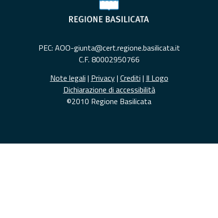
PEC: AOO-giunta@cert.regione.basilicata.it
C.F. 80002950766
Note legali
|
Privacy
|
Crediti
|
Il Logo
Dichiarazione di accessibilità
©2010 Regione Basilicata