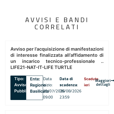
AVVISI E BANDI
CORRELATI
Avviso per l’acquisizione di manifestazioni
di interesse finalizzata all’affidamento di
un incarico tecnico-professionale ..
LIFE21-NAT-IT-LIFE TURTLE
Data
Data di
Tipo:
Ente:
Scaduto
Maggiori
dettagli
inizio:
scadenza
:
Avviso
Regione
ieri
22/07/2026
06/08/2026
Pubblico
Basilicata
09:00
23:59