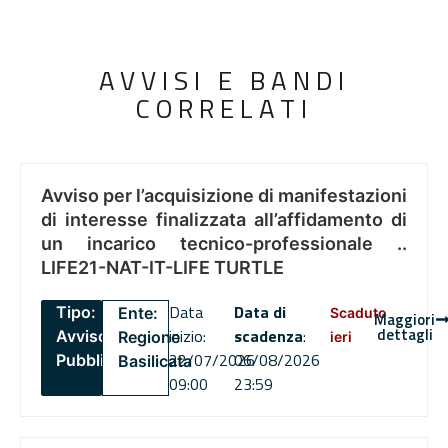
AVVISI E BANDI
CORRELATI
Avviso per l’acquisizione di manifestazioni
di interesse finalizzata all’affidamento di
un incarico tecnico-professionale ..
LIFE21-NAT-IT-LIFE TURTLE
Data
Data di
Tipo:
Ente:
Scaduto
Maggiori
dettagli
inizio:
scadenza
:
Avviso
Regione
ieri
22/07/2026
06/08/2026
Pubblico
Basilicata
09:00
23:59