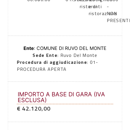
ristoranti
e di
-
ristorazione
NON
PRESENT
Ente
: COMUNE DI RUVO DEL MONTE
Sede Ente
: Ruvo Del Monte
Procedura di aggiudicazione
: 01-
PROCEDURA APERTA
IMPORTO A BASE DI GARA (IVA
ESCLUSA)
€ 42.120,00