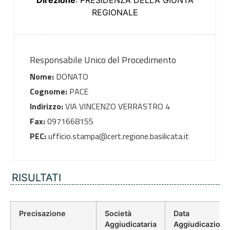
Direzione
: PRESIDENZA DELLA GIUNTA
REGIONALE
Responsabile Unico del Procedimento
Nome:
DONATO
Cognome:
PACE
Indirizzo:
VIA VINCENZO VERRASTRO 4
Fax:
0971668155
PEC:
ufficio.stampa@cert.regione.basilicata.it
RISULTATI
Precisazione
Società
Data
Aggiudicataria
Aggiudicazione