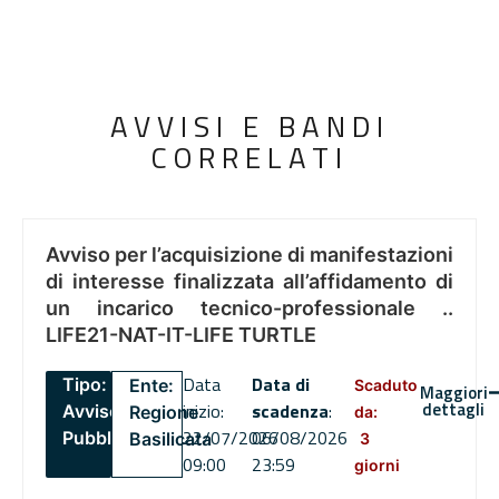
AVVISI E BANDI
CORRELATI
Avviso per l’acquisizione di manifestazioni
di interesse finalizzata all’affidamento di
un incarico tecnico-professionale ..
LIFE21-NAT-IT-LIFE TURTLE
Data
Data di
Tipo:
Ente:
Scaduto
Maggiori
dettagli
inizio:
scadenza
:
Avviso
Regione
da:
22/07/2026
06/08/2026
Pubblico
Basilicata
3
09:00
23:59
giorni