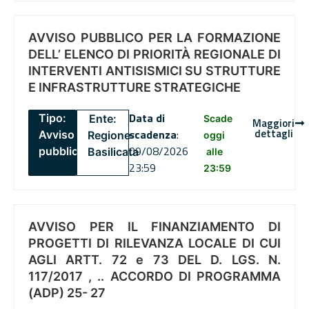
AVVISO PUBBLICO PER LA FORMAZIONE
DELL’ ELENCO DI PRIORITÀ REGIONALE DI
INTERVENTI ANTISISMICI SU STRUTTURE
E INFRASTRUTTURE STRATEGICHE
Data di
Tipo:
Ente:
Scade
Maggiori
dettagli
scadenza
:
Avviso
Regione
oggi
09/08/2026
pubblico
Basilicata
alle
23:59
23:59
AVVISO PER IL FINANZIAMENTO DI
PROGETTI DI RILEVANZA LOCALE DI CUI
AGLI ARTT. 72 e 73 DEL D. LGS. N.
117/2017 , .. ACCORDO DI PROGRAMMA
(ADP) 25- 27