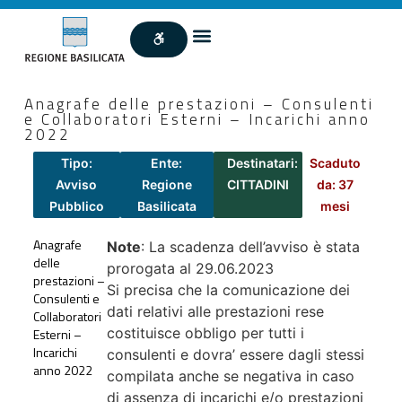
Anagrafe delle prestazioni – Consulenti
e Collaboratori Esterni – Incarichi anno
2022
Tipo:
Ente:
Destinatari:
Scaduto
Avviso
Regione
CITTADINI
da: 37
Pubblico
Basilicata
mesi
Anagrafe
Note
: La scadenza dell’avviso è stata
delle
prorogata al 29.06.2023
prestazioni –
Si precisa che la comunicazione dei
Consulenti e
dati relativi alle prestazioni rese
Collaboratori
costituisce obbligo per tutti i
Esterni –
Incarichi
consulenti e dovra’ essere dagli stessi
anno 2022
compilata anche se negativa in caso
di assenza di incarichi e/o prestazioni