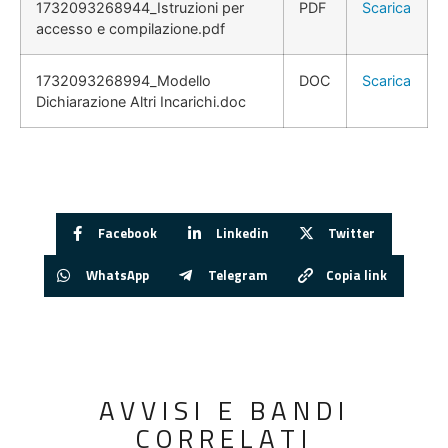
1732093268944_Istruzioni per
PDF
Scarica
accesso e compilazione.pdf
1732093268994_Modello
DOC
Scarica
Dichiarazione Altri Incarichi.doc
Facebook
Linkedin
Twitter
WhatsApp
Telegram
Copia link
AVVISI E BANDI
CORRELATI