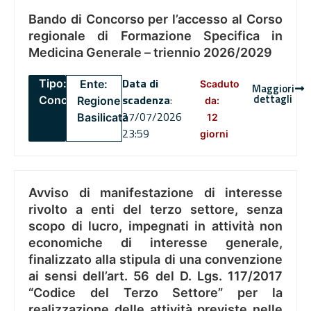
Bando di Concorso per l’accesso al Corso
regionale di Formazione Specifica in
Medicina Generale – triennio 2026/2029
Data di
Tipo:
Ente:
Scaduto
Maggiori
dettagli
scadenza
:
Concorsi
Regione
da:
27/07/2026
Basilicata
12
23:59
giorni
Avviso di manifestazione di interesse
rivolto a enti del terzo settore, senza
scopo di lucro, impegnati in attività non
economiche di interesse generale,
finalizzato alla stipula di una convenzione
ai sensi dell’art. 56 del D. Lgs. 117/2017
“Codice del Terzo Settore” per la
realizzazione delle attività previste nelle