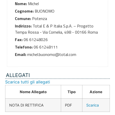
Nome:
Michel
Cognome:
BUONOMO
Comune:
Potenza
Indirizzo:
Total E & P Italia S.p.A. – Progetto
Tempa Rossa - Via Cornelia, 498 - 00166 Roma
Fax:
06 61248026
Telefono:
06 61248111
Email:
michel.buonomo@total.com
ALLEGATI
Scarica tutti gli allegati
Nome Allegato
Tipo
Azione
NOTA DI RETTIFICA
PDF
Scarica