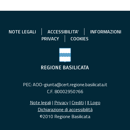
NOTE LEGALI
ACCESSIBILITA'
INFORMAZIONI
PRIVACY
COOKIES
PEC: AOO-giunta@cert.regione.basilicata.it
C.F. 80002950766
Note legali
|
Privacy
|
Crediti
|
Il Logo
Dichiarazione di accessibilità
©2010 Regione Basilicata