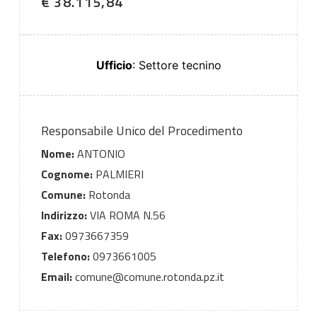
€ 38.115,84
Ufficio
: Settore tecnino
Responsabile Unico del Procedimento
Nome:
ANTONIO
Cognome:
PALMIERI
Comune:
Rotonda
Indirizzo:
VIA ROMA N.56
Fax:
0973667359
Telefono:
0973661005
Email:
comune@comune.rotonda.pz.it