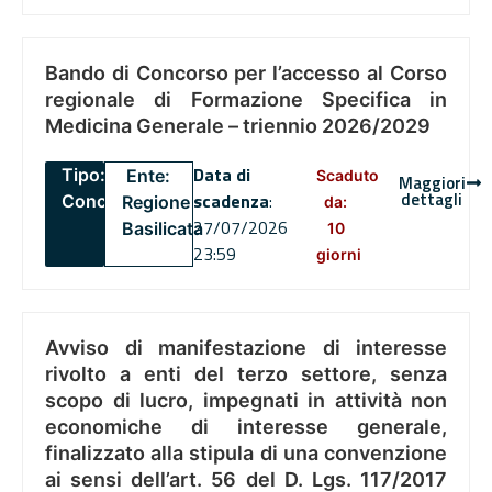
Bando di Concorso per l’accesso al Corso
regionale di Formazione Specifica in
Medicina Generale – triennio 2026/2029
Data di
Tipo:
Ente:
Scaduto
Maggiori
dettagli
scadenza
:
Concorsi
Regione
da:
27/07/2026
Basilicata
10
23:59
giorni
Avviso di manifestazione di interesse
rivolto a enti del terzo settore, senza
scopo di lucro, impegnati in attività non
economiche di interesse generale,
finalizzato alla stipula di una convenzione
ai sensi dell’art. 56 del D. Lgs. 117/2017