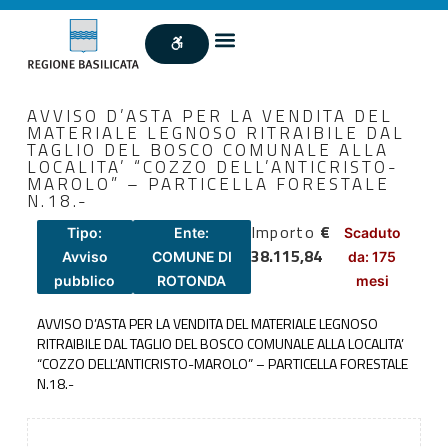
AVVISO D’ASTA PER LA VENDITA DEL
MATERIALE LEGNOSO RITRAIBILE DAL
TAGLIO DEL BOSCO COMUNALE ALLA
LOCALITA’ “COZZO DELL’ANTICRISTO-
MAROLO” – PARTICELLA FORESTALE
N.18.-
Importo
€
Tipo:
Ente:
Scaduto
38.115,84
Avviso
COMUNE DI
da: 175
pubblico
ROTONDA
mesi
AVVISO D’ASTA PER LA VENDITA DEL MATERIALE LEGNOSO
RITRAIBILE DAL TAGLIO DEL BOSCO COMUNALE ALLA LOCALITA’
“COZZO DELL’ANTICRISTO-MAROLO” – PARTICELLA FORESTALE
N.18.-