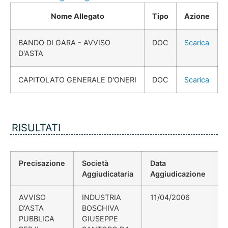
Nome Allegato
Tipo
Azione
BANDO DI GARA - AVVISO
DOC
Scarica
D'ASTA
CAPITOLATO GENERALE D'ONERI
DOC
Scarica
RISULTATI
Precisazione
Società
Data
P
Aggiudicataria
Aggiudicazione
D
AVVISO
INDUSTRIA
11/04/2006
D
D'ASTA
BOSCHIVA
N
PUBBLICA
GIUSEPPE