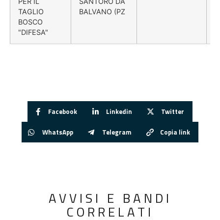
PER IL
SANTORO DA
TAGLIO
BALVANO (PZ
BOSCO
"DIFESA"
Facebook
Linkedin
Twitter
WhatsApp
Telegram
Copia link
AVVISI E BANDI
CORRELATI