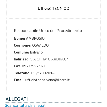
Ufficio
: TECNICO
Responsabile Unico del Procedimento
Nome:
AMBROSIO
Cognome:
OSVALDO
Comune:
Balvano
Indirizzo:
VIA CITTA' GIARDINO, 1
Fax:
0971/992163
Telefono:
0971/992014
Email:
ufficiotec.balvano@libero.it
ALLEGATI
Scarica tutti gli allegati