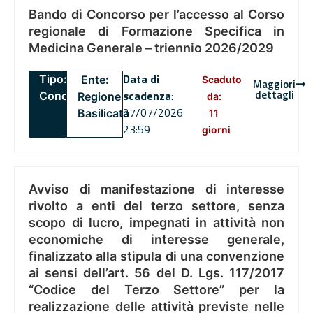
Bando di Concorso per l’accesso al Corso
regionale di Formazione Specifica in
Medicina Generale – triennio 2026/2029
Data di
Tipo:
Ente:
Scaduto
Maggiori
dettagli
scadenza
:
Concorsi
Regione
da:
27/07/2026
Basilicata
11
23:59
giorni
Avviso di manifestazione di interesse
rivolto a enti del terzo settore, senza
scopo di lucro, impegnati in attività non
economiche di interesse generale,
finalizzato alla stipula di una convenzione
ai sensi dell’art. 56 del D. Lgs. 117/2017
“Codice del Terzo Settore” per la
realizzazione delle attività previste nelle