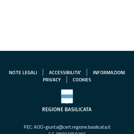
NOTE LEGALI
ACCESSIBILITA'
INFORMAZIONI
PRIVACY
COOKIES
PEC: AOO-giunta@cert.regione.basilicata.it
C.F. 80002950766