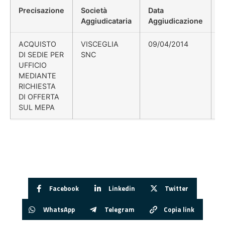
Precisazione
Società
Data
P
Aggiudicataria
Aggiudicazione
D
ACQUISTO
VISCEGLIA
09/04/2014
C
DI SEDIE PER
SNC
UFFICIO
MEDIANTE
RICHIESTA
DI OFFERTA
SUL MEPA
Facebook
Linkedin
Twitter
WhatsApp
Telegram
Copia link