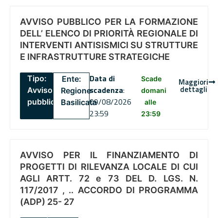
AVVISO PUBBLICO PER LA FORMAZIONE
DELL’ ELENCO DI PRIORITÀ REGIONALE DI
INTERVENTI ANTISISMICI SU STRUTTURE
E INFRASTRUTTURE STRATEGICHE
Data di
Tipo:
Ente:
Scade
Maggiori
dettagli
scadenza
:
Avviso
Regione
domani
09/08/2026
pubblico
Basilicata
alle
23:59
23:59
AVVISO PER IL FINANZIAMENTO DI
PROGETTI DI RILEVANZA LOCALE DI CUI
AGLI ARTT. 72 e 73 DEL D. LGS. N.
117/2017 , .. ACCORDO DI PROGRAMMA
(ADP) 25- 27