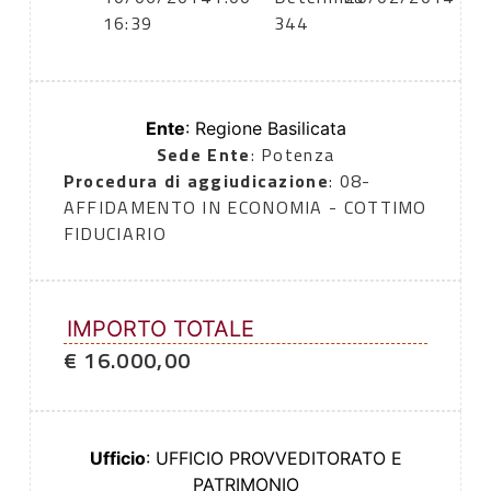
16:39
344
Ente
: Regione Basilicata
Sede Ente
: Potenza
Procedura di aggiudicazione
: 08-
AFFIDAMENTO IN ECONOMIA - COTTIMO
FIDUCIARIO
IMPORTO TOTALE
€ 16.000,00
Ufficio
: UFFICIO PROVVEDITORATO E
PATRIMONIO