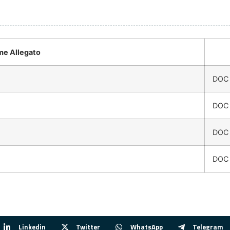
e Allegato
DOC
DOC
DOC
DOC
Linkedin
Twitter
WhatsApp
Telegram