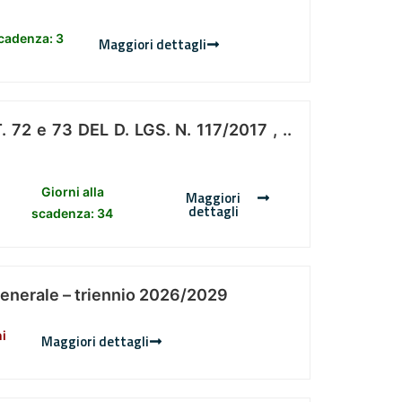
scadenza: 3
Maggiori dettagli
 e 73 DEL D. LGS. N. 117/2017 , ..
Giorni alla
Maggiori
dettagli
scadenza: 34
Generale – triennio 2026/2029
ni
Maggiori dettagli