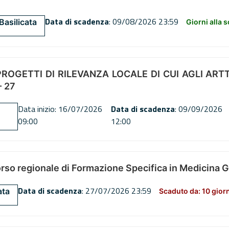
Data di scadenza
: 09/08/2026 23:59
Basilicata
Giorni alla 
OGETTI DI RILEVANZA LOCALE DI CUI AGLI ARTT. 72
 27
Data inizio: 16/07/2026
Data di scadenza
: 09/09/2026
09:00
12:00
orso regionale di Formazione Specifica in Medicina 
Data di scadenza
: 27/07/2026 23:59
ata
Scaduto da: 10 gior