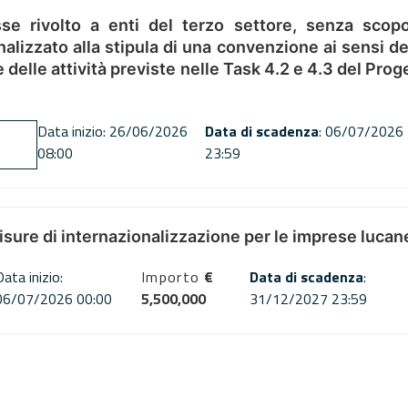
se rivolto a enti del terzo settore, senza scopo
alizzato alla stipula di una convenzione ai sensi del
ne delle attività previste nelle Task 4.2 e 4.3 del 
Data inizio: 26/06/2026
Data di scadenza
: 06/07/2026
08:00
23:59
misure di internazionalizzazione per le imprese lucan
Data inizio:
Importo
€
Data di scadenza
:
06/07/2026 00:00
5,500,000
31/12/2027 23:59