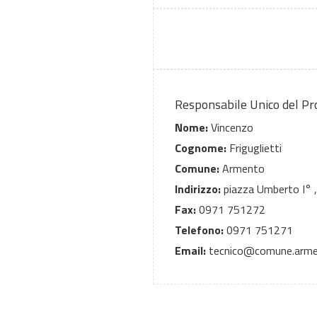
Responsabile Unico del P
Nome:
Vincenzo
Cognome:
Friguglietti
Comune:
Armento
Indirizzo:
piazza Umberto I° 
Fax:
0971 751272
Telefono:
0971 751271
Email:
tecnico@comune.armen