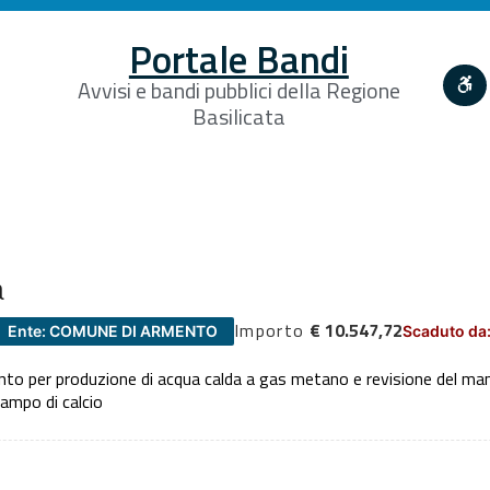
Portale Bandi
Avvisi e bandi pubblici della Regione
Basilicata
a
Importo
€ 10.547,72
Ente: COMUNE DI ARMENTO
Scaduto da
anto per produzione di acqua calda a gas metano e revisione del man
campo di calcio