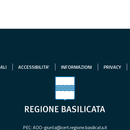
ALI
ACCESSIBILITA'
INFORMAZIONI
PRIVACY
PEC: AOO-giunta@cert.regione.basilicata.it