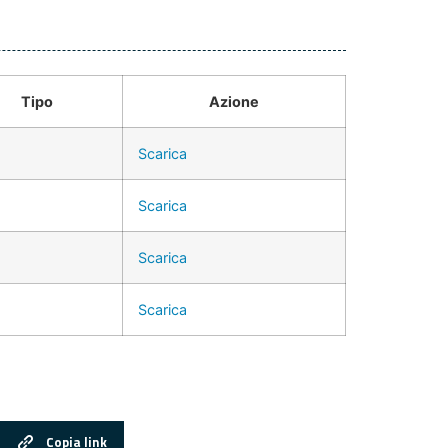
Tipo
Azione
Scarica
Scarica
Scarica
Scarica
Copia link