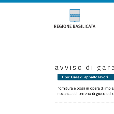
avviso di gar
Tipo: Gare di appalto lavori
fornitura e posa in opera di impi
riocarica del terreno di gioco del 