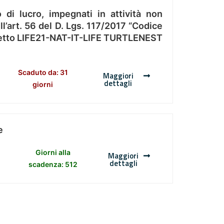
 di lucro, impegnati in attività non
l’art. 56 del D. Lgs. 117/2017 “Codice
Progetto LIFE21-NAT-IT-LIFE TURTLENEST
Scaduto da: 31
Maggiori
dettagli
giorni
e
Giorni alla
Maggiori
dettagli
scadenza: 512