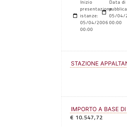
Inizio
Data di
presentazione
pubblic
istanze:
05/04/
05/04/2006
00:00
00:00
STAZIONE APPALTA
IMPORTO A BASE DI
€ 10.547,72