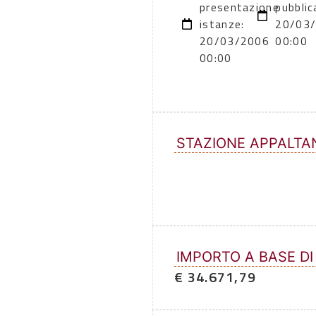
presentazione
pubblic
istanze:
20/03
20/03/2006
00:00
00:00
STAZIONE APPALTA
IMPORTO A BASE DI
€ 34.671,79