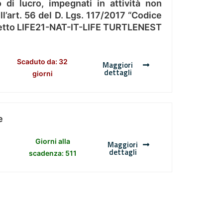
 di lucro, impegnati in attività non
l’art. 56 del D. Lgs. 117/2017 “Codice
Progetto LIFE21-NAT-IT-LIFE TURTLENEST
Scaduto da: 32
Maggiori
dettagli
giorni
e
Giorni alla
Maggiori
dettagli
scadenza: 511