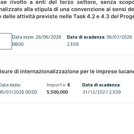
se rivolto a enti del terzo settore, senza scopo
alizzato alla stipula di una convenzione ai sensi del
ne delle attività previste nelle Task 4.2 e 4.3 del 
Data inizio: 26/06/2026
Data di scadenza
: 06/07/2026
08:00
23:59
misure di internazionalizzazione per le imprese lucan
Data inizio:
Importo
€
Data di scadenza
:
06/07/2026 00:00
5,500,000
31/12/2027 23:59