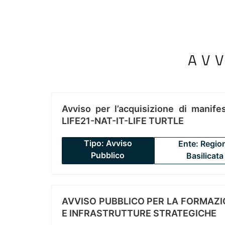
AV
Avviso per l’acquisizione di manifes
LIFE21-NAT-IT-LIFE TURTLE
Tipo: Avviso
Ente: Regio
Pubblico
Basilicata
AVVISO PUBBLICO PER LA FORMAZIO
E INFRASTRUTTURE STRATEGICHE