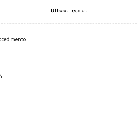
Ufficio
: Tecnico
rocedimento
4