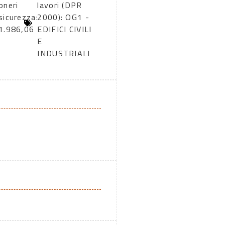
oneri
lavori (DPR
sicurezza:
2000): OG1 -
1.986,06
EDIFICI CIVILI
E
INDUSTRIALI