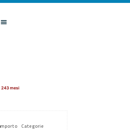
: 243 mesi
a
Importo
Categorie