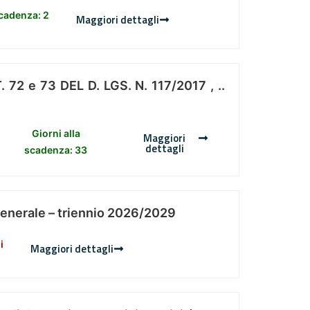
scadenza: 2
Maggiori dettagli
 e 73 DEL D. LGS. N. 117/2017 , ..
Giorni alla
Maggiori
dettagli
scadenza: 33
Generale – triennio 2026/2029
i
Maggiori dettagli