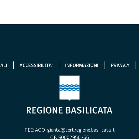
ALI
ACCESSIBILITA'
INFORMAZIONI
PRIVACY
PEC: AOO-giunta@cert.regione.basilicata.it
C.F. 80002950766