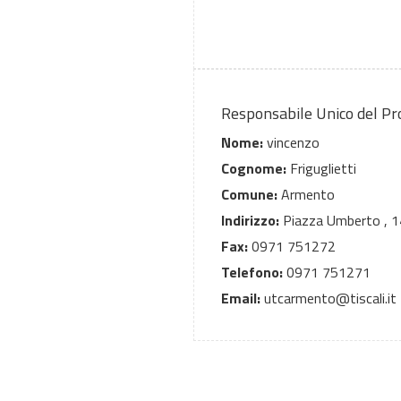
Responsabile Unico del P
Nome:
vincenzo
Cognome:
Friguglietti
Comune:
Armento
Indirizzo:
Piazza Umberto , 1
Fax:
0971 751272
Telefono:
0971 751271
Email:
utcarmento@tiscali.it