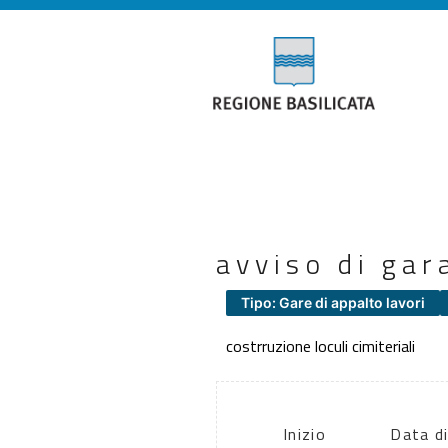
avviso di gar
Tipo: Gare di appalto lavori
costrruzione loculi cimiteriali
Inizio
Data d