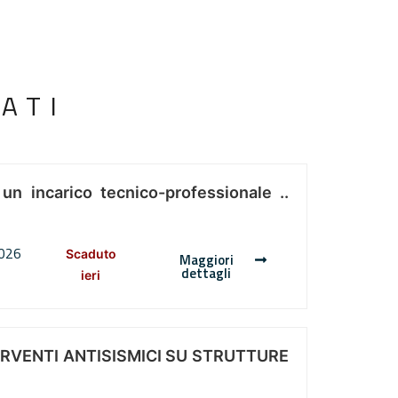
ATI
 un incarico tecnico-professionale ..
2026
Scaduto
Maggiori
dettagli
ieri
ERVENTI ANTISISMICI SU STRUTTURE