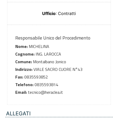
Ufficio
: Contratti
Responsabile Unico del Procedimento
Nome:
MICHELINA
Cognome:
ING. LAROCCA
Comune:
Montalbano Jonico
Indirizzo:
VIALE SACRO CUORE N°43
Fax:
0835593852
Telefono:
0835593814
Email:
tecnico@heraclea.it
ALLEGATI