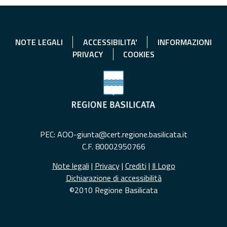
NOTE LEGALI
ACCESSIBILITA'
INFORMAZIONI
PRIVACY
COOKIES
PEC: AOO-giunta@cert.regione.basilicata.it
C.F. 80002950766
Note legali
|
Privacy
|
Crediti
|
Il Logo
Dichiarazione di accessibilità
©2010 Regione Basilicata