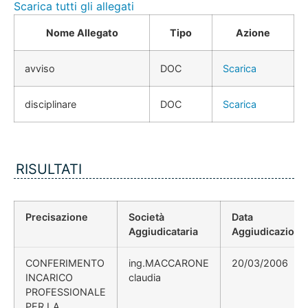
Scarica tutti gli allegati
Nome Allegato
Tipo
Azione
avviso
DOC
Scarica
disciplinare
DOC
Scarica
RISULTATI
Precisazione
Società
Data
Aggiudicataria
Aggiudicazione
CONFERIMENTO
ing.MACCARONE
20/03/2006
INCARICO
claudia
PROFESSIONALE
PER LA