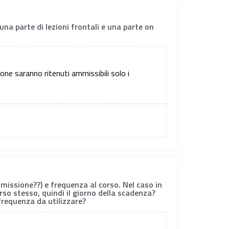
na parte di lezioni frontali e una parte on
one saranno ritenuti ammissibili solo i
missione??) e frequenza al corso. Nel caso in
orso stesso, quindi il giorno della scadenza?
frequenza da utilizzare?