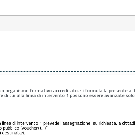
un organismo formativo accreditato. si formula la presente al f
e di cui alla linea di intervento 1 possono essere avanzate solo
La linea di intervento 1 prevede l’assegnazione, su richiesta, a cittad
o pubblico (voucher) (…)”.
i destinatari.