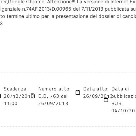
orer,Google Chrome. Attenzione!!! La versione di Internet Ex
igenziale n.74AF.2013/D.00965 del 7/11/2013 pubblicata sul 
to termine ultimo per la presentazione del dossier di candi
13
Scadenza:
Numero atto:
Data atto:
Data di
20/12/2013
D.D. 763 del
26/09/2013
pubblicazi
11:00
26/09/2013
BUR:
04/10/20