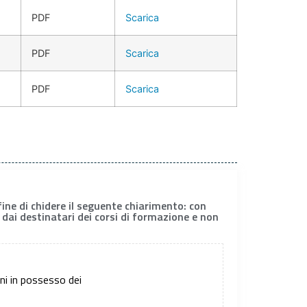
PDF
Scarica
PDF
Scarica
PDF
Scarica
ine di chidere il seguente chiarimento: con
 dai destinatari dei corsi di formazione e non
ini in possesso dei