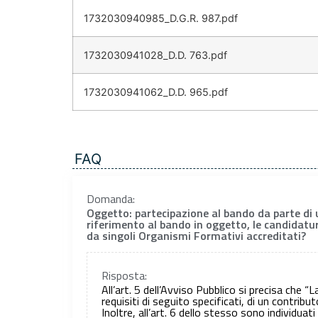
1732030940985_D.G.R. 987.pdf
1732030941028_D.D. 763.pdf
1732030941062_D.D. 965.pdf
FAQ
Domanda:
Oggetto: partecipazione al bando da parte di 
riferimento al bando in oggetto, le candidatur
da singoli Organismi Formativi accreditati?
Risposta:
All’art. 5 dell’Avviso Pubblico si precisa che “
requisiti di seguito specificati, di un contribut
Inoltre, all’art. 6 dello stesso sono individuati 