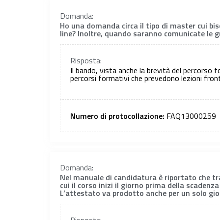
Domanda:
Ho una domanda circa il tipo di master cui bis
line? Inoltre, quando saranno comunicate le gr
Risposta:
Il bando, vista anche la brevità del percorso 
percorsi formativi che prevedono lezioni front
Numero di protocollazione:
FAQ13000259
Domanda:
Nel manuale di candidatura è riportato che tra
cui il corso inizi il giorno prima della scaden
L’attestato va prodotto anche per un solo gi