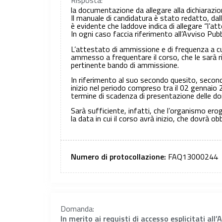
Risposta:
la documentazione da allegare alla dichiarazion
Il manuale di candidatura è stato redatto, dall
è evidente che laddove indica di allegare “l’a
In ogni caso faccia riferimento all’Avviso Pubb
L’attestato di ammissione e di frequenza a cui 
ammesso a frequentare il corso, che le sarà ri
pertinente bando di ammissione.
In riferimento al suo secondo quesito, secondo
inizio nel periodo compreso tra il 02 gennaio 
termine di scadenza di presentazione delle do
Sarà sufficiente, infatti, che l’organismo ero
la data in cui il corso avrà inizio, che dovr
Numero di protocollazione:
FAQ13000244
Domanda:
In merito ai requisti di accesso esplicitati al