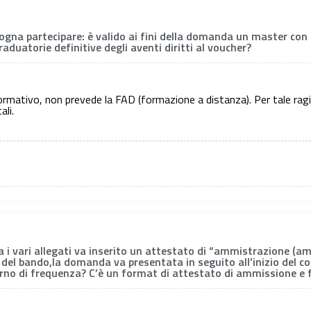
ogna partecipare: è valido ai fini della domanda un master con u
aduatorie definitive degli aventi diritti al voucher?
formativo, non prevede la FAD (formazione a distanza). Per tale ragi
ali.
 i vari allegati va inserito un attestato di “ammistrazione (am
za del bando,la domanda va presentata in seguito all’inizio del c
orno di frequenza? C’è un format di attestato di ammissione e 