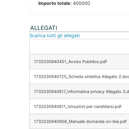
Importo totale:
400000
ALLEGATI
Scarica tutti gli allegati
1732030940451_Avviso Pubblico.pdf
1732030940725_Scheda sintetica Allegato 2.do
1732030940817_Informativa privacy Allegato 3.
1732030940911_Istruzioni per candidarsi.pdf
1732030940958_Manuale domanda on-line.pdf