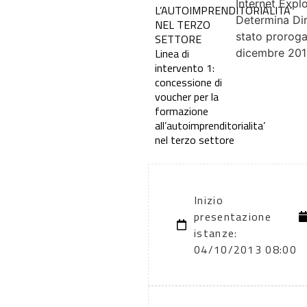
Internet Expl
L’AUTOIMPRENDITORIALITA’
Determina Dir
NEL TERZO
stato proroga
SETTORE
Linea di
dicembre 20
intervento 1:
concessione di
voucher per la
formazione
all’autoimprenditorialita’
nel terzo settore
Inizio
presentazione
istanze:
04/10/2013 08:00