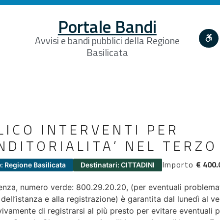
Portale Bandi
Avvisi e bandi pubblici della Regione
Basilicata
LICO INTERVENTI PER
NDITORIALITA’ NEL TERZO
Importo
€ 400.
: Regione Basilicata
Destinatari: CITTADINI
stenza, numero verde: 800.29.20.20, (per eventuali problemat
ell’istanza e alla registrazione) è garantita dal lunedì al ve
vamente di registrarsi al più presto per evitare eventuali p