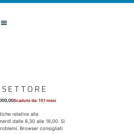
 SETTORE
000,00
Scaduto da: 151 mesi
iche relative alla
nerdì dalle 8,30 alle 18,00. Si
roblemi. Browser consigliati