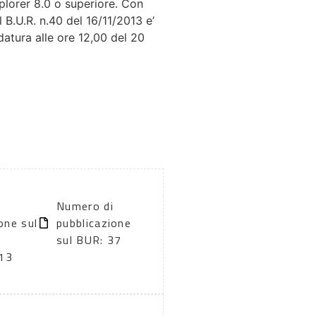
plorer 8.0 o superiore. Con
B.U.R. n.40 del 16/11/2013 e’
datura alle ore 12,00 del 20
Numero di
one sul
pubblicazione
sul BUR: 37
13