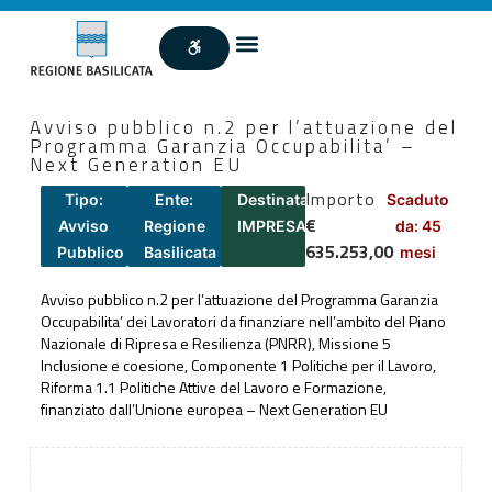
Avviso pubblico n.2 per l’attuazione del
Programma Garanzia Occupabilita’ –
Next Generation EU
Importo
Tipo:
Ente:
Destinatari:
Scaduto
€
Avviso
Regione
IMPRESA
da: 45
635.253,00
Pubblico
Basilicata
mesi
Avviso pubblico n.2 per l’attuazione del Programma Garanzia
Occupabilita’ dei Lavoratori da finanziare nell’ambito del Piano
Nazionale di Ripresa e Resilienza (PNRR), Missione 5
Inclusione e coesione, Componente 1 Politiche per il Lavoro,
Riforma 1.1 Politiche Attive del Lavoro e Formazione,
finanziato dall’Unione europea – Next Generation EU