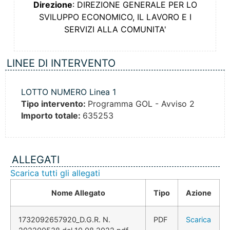
Direzione
: DIREZIONE GENERALE PER LO
SVILUPPO ECONOMICO, IL LAVORO E I
SERVIZI ALLA COMUNITA'
LINEE DI INTERVENTO
LOTTO NUMERO Linea 1
Tipo intervento:
Programma GOL - Avviso 2
Importo totale:
635253
ALLEGATI
Scarica tutti gli allegati
Nome Allegato
Tipo
Azione
1732092657920_D.G.R. N.
PDF
Scarica