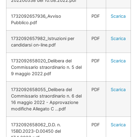
202200538 del 10.08.2022.pdf
1732092657936_Avviso
PDF
Scarica
Pubblico.pdf
1732092657982_Istruzioni per
PDF
Scarica
candidarsi on-line.pdf
1732092658020_Delibera del
PDF
Scarica
Commissario straordinario n. 5 del
9 maggio 2022.pdf
1732092658055_Delibera del
PDF
Scarica
Commissario straordinario n. 6 del
16 maggio 2022 - Approvazione
modifiche Allegato C ...pdf
1732092658062_D.D. n.
PDF
Scarica
15BD.2023-D.00450 del