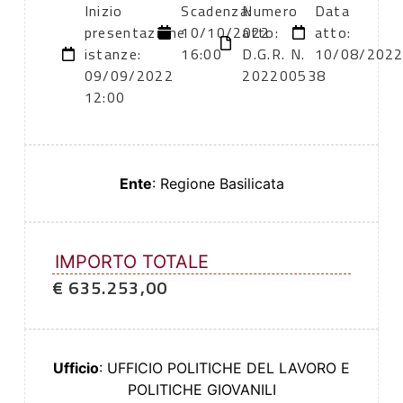
Inizio
Scadenza:
Numero
Data
presentazione
10/10/2022
atto:
atto:
istanze:
16:00
D.G.R. N.
10/08/202
09/09/2022
202200538
12:00
Ente
: Regione Basilicata
IMPORTO TOTALE
€ 635.253,00
Ufficio
: UFFICIO POLITICHE DEL LAVORO E
POLITICHE GIOVANILI