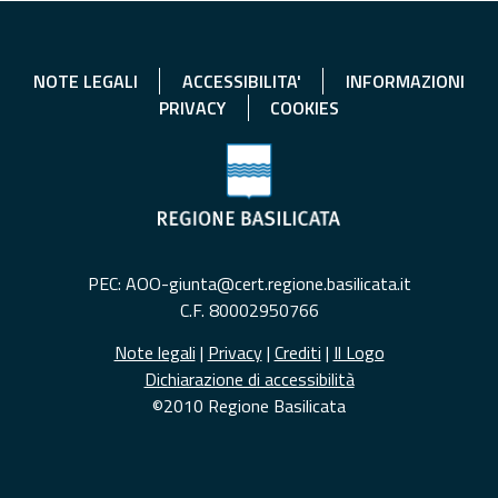
NOTE LEGALI
ACCESSIBILITA'
INFORMAZIONI
PRIVACY
COOKIES
PEC: AOO-giunta@cert.regione.basilicata.it
C.F. 80002950766
Note legali
|
Privacy
|
Crediti
|
Il Logo
Dichiarazione di accessibilità
©2010 Regione Basilicata