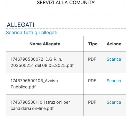
SERVIZI ALLA COMUNITA'
ALLEGATI
Scarica tutti gli allegati
Nome Allegato
Tipo
Azione
1746796500072_D.G.R. n.
PDF
Scarica
202500251 del 08.05.2025.pdf
1746796500106_Avviso
PDF
Scarica
Pubblico.pdf
1746796500110_Istruzioni per
PDF
Scarica
candidarsi on-line.pdf