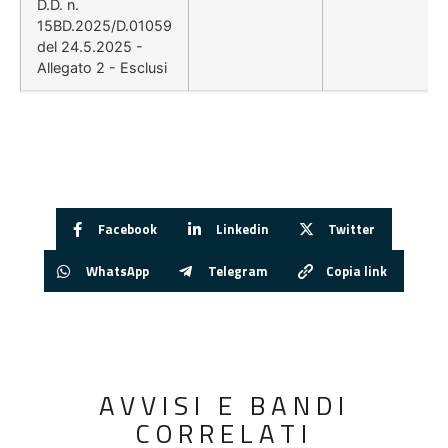
D.D. n.
15BD.2025/D.01059
del 24.5.2025 -
Allegato 2 - Esclusi
Facebook
Linkedin
Twitter
WhatsApp
Telegram
Copia link
AVVISI E BANDI
CORRELATI