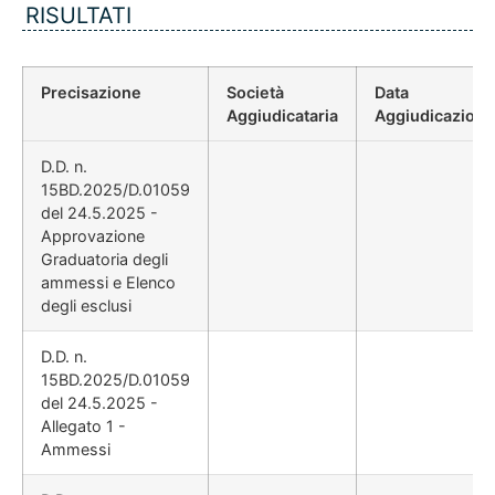
RISULTATI
Precisazione
Società
Data
Aggiudicataria
Aggiudicazione
D.D. n.
15BD.2025/D.01059
del 24.5.2025 -
Approvazione
Graduatoria degli
ammessi e Elenco
degli esclusi
D.D. n.
15BD.2025/D.01059
del 24.5.2025 -
Allegato 1 -
Ammessi