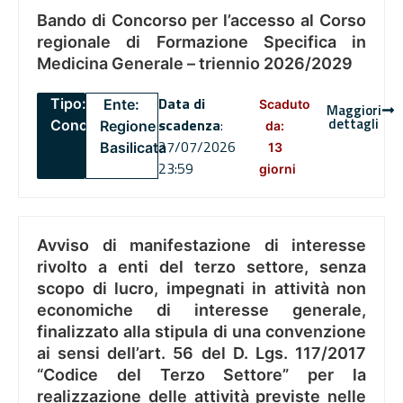
Bando di Concorso per l’accesso al Corso
regionale di Formazione Specifica in
Medicina Generale – triennio 2026/2029
Data di
Tipo:
Ente:
Scaduto
Maggiori
dettagli
scadenza
:
Concorsi
Regione
da:
27/07/2026
Basilicata
13
23:59
giorni
Avviso di manifestazione di interesse
rivolto a enti del terzo settore, senza
scopo di lucro, impegnati in attività non
economiche di interesse generale,
finalizzato alla stipula di una convenzione
ai sensi dell’art. 56 del D. Lgs. 117/2017
“Codice del Terzo Settore” per la
realizzazione delle attività previste nelle