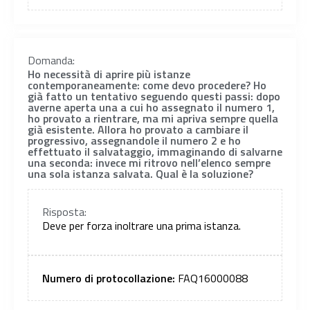
Domanda:
Ho necessità di aprire più istanze
contemporaneamente: come devo procedere? Ho
già fatto un tentativo seguendo questi passi: dopo
averne aperta una a cui ho assegnato il numero 1,
ho provato a rientrare, ma mi apriva sempre quella
già esistente. Allora ho provato a cambiare il
progressivo, assegnandole il numero 2 e ho
effettuato il salvataggio, immaginando di salvarne
una seconda: invece mi ritrovo nell’elenco sempre
una sola istanza salvata. Qual è la soluzione?
Risposta:
Deve per forza inoltrare una prima istanza.
Numero di protocollazione:
FAQ16000088