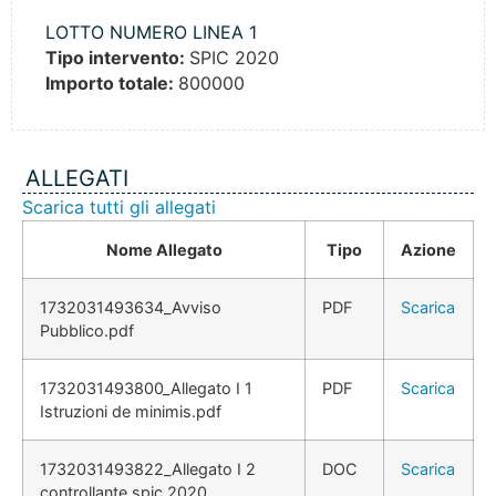
LOTTO NUMERO LINEA 1
Tipo intervento:
SPIC 2020
Importo totale:
800000
ALLEGATI
Scarica tutti gli allegati
Nome Allegato
Tipo
Azione
1732031493634_Avviso
PDF
Scarica
Pubblico.pdf
1732031493800_Allegato I 1
PDF
Scarica
Istruzioni de minimis.pdf
1732031493822_Allegato I 2
DOC
Scarica
controllante spic 2020