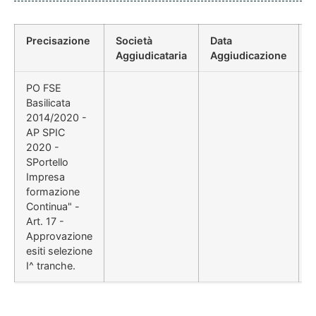
Precisazione
Società
Data
P
Aggiudicataria
Aggiudicazione
PO FSE
Basilicata
2014/2020 -
AP SPIC
2020 -
SPortello
Impresa
formazione
Continua" -
Art. 17 -
Approvazione
esiti selezione
I^ tranche.