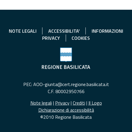
NOTE LEGALI
ACCESSIBILITA'
INFORMAZIONI
PRIVACY
COOKIES
PEC: AOO-giunta@cert.regione.basilicata.it
C.F. 80002950766
Note legali
|
Privacy
|
Crediti
|
Il Logo
Dichiarazione di accessibilità
©2010 Regione Basilicata