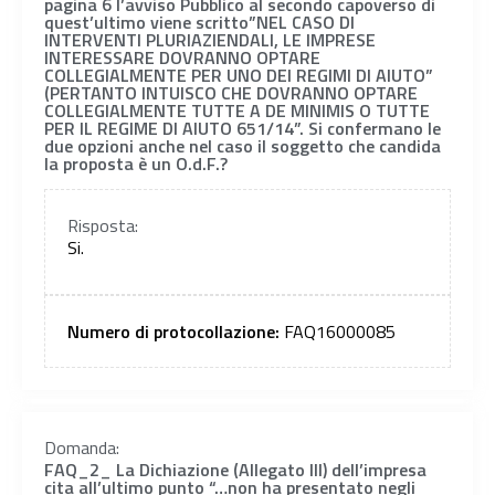
pagina 6 l’avviso Pubblico al secondo capoverso di
quest’ultimo viene scritto”NEL CASO DI
INTERVENTI PLURIAZIENDALI, LE IMPRESE
INTERESSARE DOVRANNO OPTARE
COLLEGIALMENTE PER UNO DEI REGIMI DI AIUTO”
(PERTANTO INTUISCO CHE DOVRANNO OPTARE
COLLEGIALMENTE TUTTE A DE MINIMIS O TUTTE
PER IL REGIME DI AIUTO 651/14”. Si confermano le
due opzioni anche nel caso il soggetto che candida
la proposta è un O.d.F.?
Risposta:
Si.
Numero di protocollazione:
FAQ16000085
Domanda:
FAQ_2_ La Dichiazione (Allegato III) dell’impresa
cita all’ultimo punto “…non ha presentato negli