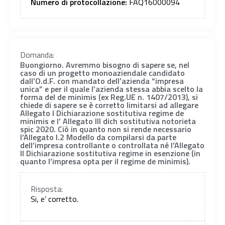
Numero di protocollazione:
FAQ16000094
Domanda:
Buongiorno. Avremmo bisogno di sapere se, nel
caso di un progetto monoaziendale candidato
dall’O.d.F. con mandato dell’azienda “impresa
unica” e per il quale l’azienda stessa abbia scelto la
forma del de minimis (ex Reg.UE n. 1407/2013), si
chiede di sapere se è corretto limitarsi ad allegare
Allegato I Dichiarazione sostitutiva regime de
minimis e l’ Allegato III dich sostitutiva notorieta
spic 2020. Ciò in quanto non si rende necessario
l’Allegato I.2 Modello da compilarsi da parte
dell’impresa controllante o controllata né l’Allegato
II Dichiarazione sostitutiva regime in esenzione (in
quanto l’impresa opta per il regime de minimis).
Risposta:
Si, e’ corretto.