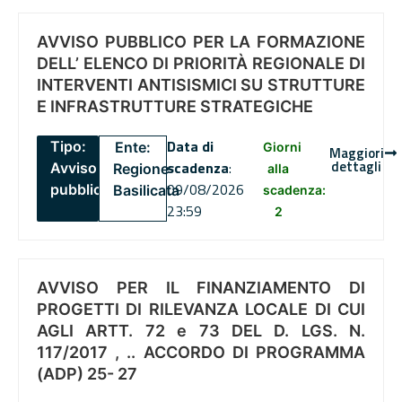
AVVISO PUBBLICO PER LA FORMAZIONE
DELL’ ELENCO DI PRIORITÀ REGIONALE DI
INTERVENTI ANTISISMICI SU STRUTTURE
E INFRASTRUTTURE STRATEGICHE
Data di
Tipo:
Ente:
Giorni
Maggiori
dettagli
scadenza
:
Avviso
Regione
alla
09/08/2026
pubblico
Basilicata
scadenza:
23:59
2
AVVISO PER IL FINANZIAMENTO DI
PROGETTI DI RILEVANZA LOCALE DI CUI
AGLI ARTT. 72 e 73 DEL D. LGS. N.
117/2017 , .. ACCORDO DI PROGRAMMA
(ADP) 25- 27