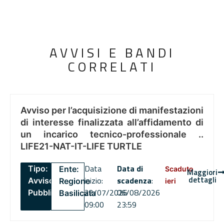
AVVISI E BANDI
CORRELATI
Avviso per l’acquisizione di manifestazioni
di interesse finalizzata all’affidamento di
un incarico tecnico-professionale ..
LIFE21-NAT-IT-LIFE TURTLE
Data
Data di
Tipo:
Ente:
Scaduto
Maggiori
dettagli
inizio:
scadenza
:
Avviso
Regione
ieri
22/07/2026
06/08/2026
Pubblico
Basilicata
09:00
23:59