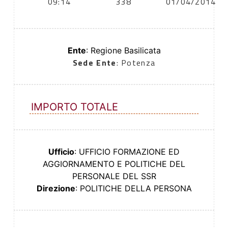
09:14
338
01/04/2014
Ente
: Regione Basilicata
Sede Ente
: Potenza
IMPORTO TOTALE
Ufficio
: UFFICIO FORMAZIONE ED
AGGIORNAMENTO E POLITICHE DEL
PERSONALE DEL SSR
Direzione
: POLITICHE DELLA PERSONA