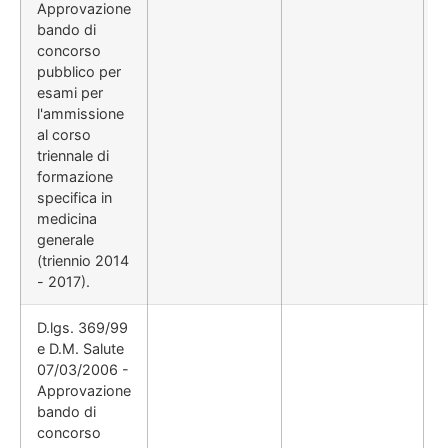
Approvazione
bando di
concorso
pubblico per
esami per
l'ammissione
al corso
triennale di
formazione
specifica in
medicina
generale
(triennio 2014
- 2017).
D.lgs. 369/99
e D.M. Salute
07/03/2006 -
Approvazione
bando di
concorso