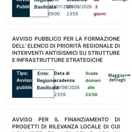
22/07/2026
06/08/2026
Pubblico
Basilicata
2
09:00
23:59
giorni
AVVISO PUBBLICO PER LA FORMAZIONE
DELL’ ELENCO DI PRIORITÀ REGIONALE DI
INTERVENTI ANTISISMICI SU STRUTTURE
E INFRASTRUTTURE STRATEGICHE
Data di
Tipo:
Ente:
Scade
Maggiori
dettagli
scadenza
:
Avviso
Regione
domani
09/08/2026
pubblico
Basilicata
alle
23:59
23:59
AVVISO PER IL FINANZIAMENTO DI
PROGETTI DI RILEVANZA LOCALE DI CUI