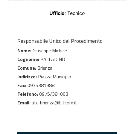
Ufficio
: Tecnico
Responsabile Unico del Procedimento
Nome:
Giuseppe Michele
Cognome:
PALLADINO
Comune:
Brienza
Indirizzo:
Piazza Municipio
Fax:
0975381988
Telefono:
0975/381003
Email:
utc-brienza@bitcom.it