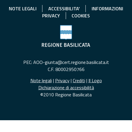
NOTE LEGALI
ACCESSIBILITA'
INFORMAZIONI
PRIVACY
COOKIES
PEC: AOO-giunta@cert.regione.basilicata.it
C.F. 80002950766
Note legali
|
Privacy
|
Crediti
|
Il Logo
Dichiarazione di accessibilità
©2010 Regione Basilicata