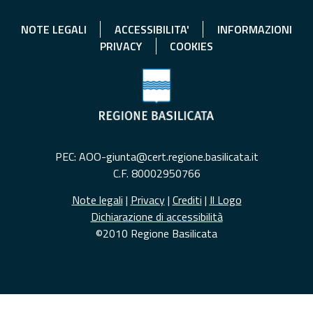
NOTE LEGALI
ACCESSIBILITA'
INFORMAZIONI
PRIVACY
COOKIES
PEC: AOO-giunta@cert.regione.basilicata.it
C.F. 80002950766
Note legali
|
Privacy
|
Crediti
|
Il Logo
Dichiarazione di accessibilità
©2010 Regione Basilicata