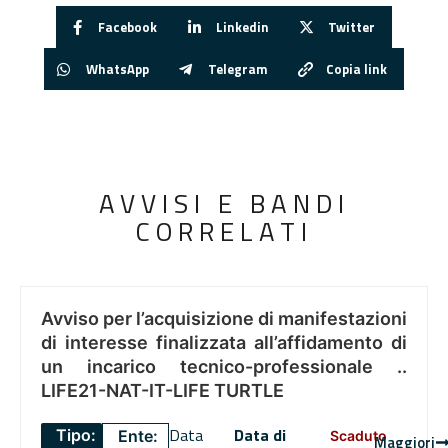
Facebook
Linkedin
Twitter
WhatsApp
Telegram
Copia link
AVVISI E BANDI
CORRELATI
Avviso per l’acquisizione di manifestazioni
di interesse finalizzata all’affidamento di
un incarico tecnico-professionale ..
LIFE21-NAT-IT-LIFE TURTLE
Data
Data di
Tipo:
Ente:
Scaduto
Maggiori