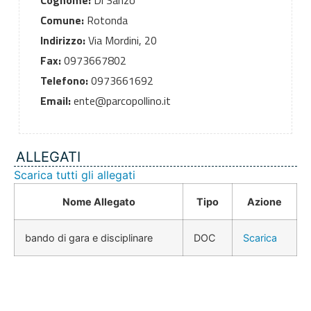
Cognome:
Di Sanzo
Comune:
Rotonda
Indirizzo:
Via Mordini, 20
Fax:
0973667802
Telefono:
0973661692
Email:
ente@parcopollino.it
ALLEGATI
Scarica tutti gli allegati
Nome Allegato
Tipo
Azione
bando di gara e disciplinare
DOC
Scarica