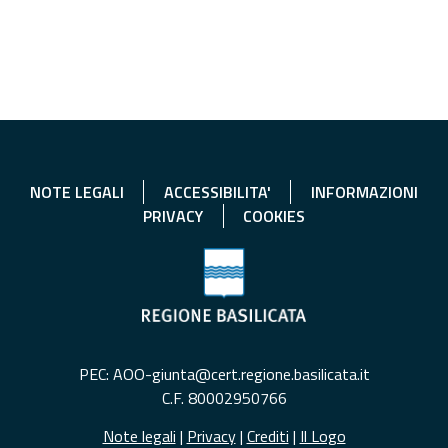
NOTE LEGALI
ACCESSIBILITA'
INFORMAZIONI
PRIVACY
COOKIES
PEC: AOO-giunta@cert.regione.basilicata.it
C.F. 80002950766
Note legali
|
Privacy
|
Crediti
|
Il Logo