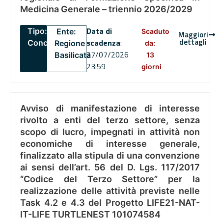
Medicina Generale – triennio 2026/2029
Data di
Tipo:
Ente:
Scaduto
Maggiori
dettagli
scadenza
:
Concorsi
Regione
da:
27/07/2026
Basilicata
13
23:59
giorni
Avviso di manifestazione di interesse
rivolto a enti del terzo settore, senza
scopo di lucro, impegnati in attività non
economiche di interesse generale,
finalizzato alla stipula di una convenzione
ai sensi dell’art. 56 del D. Lgs. 117/2017
“Codice del Terzo Settore” per la
realizzazione delle attività previste nelle
Task 4.2 e 4.3 del Progetto LIFE21-NAT-
IT-LIFE TURTLENEST 101074584