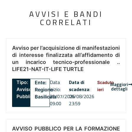
AVVISI E BANDI
CORRELATI
Avviso per l’acquisizione di manifestazioni
di interesse finalizzata all’affidamento di
un incarico tecnico-professionale ..
LIFE21-NAT-IT-LIFE TURTLE
Data
Data di
Tipo:
Ente:
Scaduto
Maggiori
dettagli
inizio:
scadenza
:
Avviso
Regione
ieri
22/07/2026
06/08/2026
Pubblico
Basilicata
09:00
23:59
AVVISO PUBBLICO PER LA FORMAZIONE