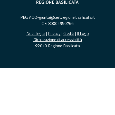
PEC: AOO-giunta@cert.regione.basilicata.it
C.F. 80002950766
Note legali
|
Privacy
|
Crediti
|
Il Logo
Dichiarazione di accessibilità
©2010 Regione Basilicata