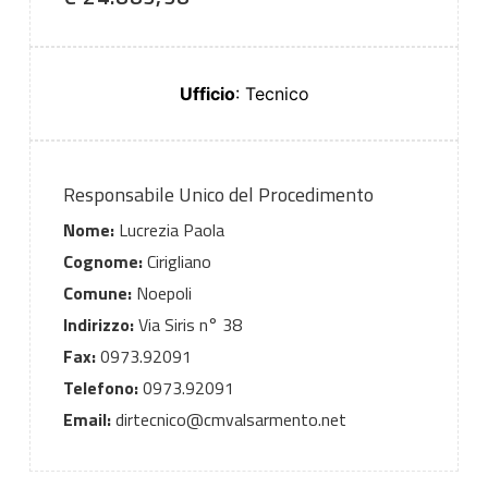
Ufficio
: Tecnico
Responsabile Unico del Procedimento
Nome:
Lucrezia Paola
Cognome:
Cirigliano
Comune:
Noepoli
Indirizzo:
Via Siris n° 38
Fax:
0973.92091
Telefono:
0973.92091
Email:
dirtecnico@cmvalsarmento.net