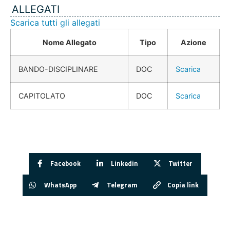
ALLEGATI
Scarica tutti gli allegati
Nome Allegato
Tipo
Azione
BANDO-DISCIPLINARE
DOC
Scarica
CAPITOLATO
DOC
Scarica
Facebook
Linkedin
Twitter
WhatsApp
Telegram
Copia link