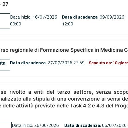
 27
Data inizio: 16/07/2026
Data di scadenza
: 09/09/2026
09:00
12:00
orso regionale di Formazione Specifica in Medicina 
Data di scadenza
: 27/07/2026 23:59
ata
Scaduto da: 10 gior
se rivolto a enti del terzo settore, senza scopo
alizzato alla stipula di una convenzione ai sensi del
ne delle attività previste nelle Task 4.2 e 4.3 del 
Data inizio: 26/06/2026
Data di scadenza
: 06/07/2026