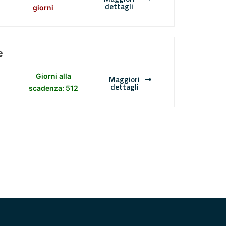
dettagli
giorni
e
Giorni alla
Maggiori
dettagli
scadenza: 512