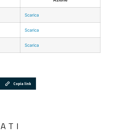
Scarica
Scarica
Scarica
Copia link
ATI