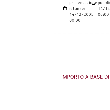
presentazione
pubbli
istanze:
14/1
14/12/2005
00:00
00:00
IMPORTO A BASE DI