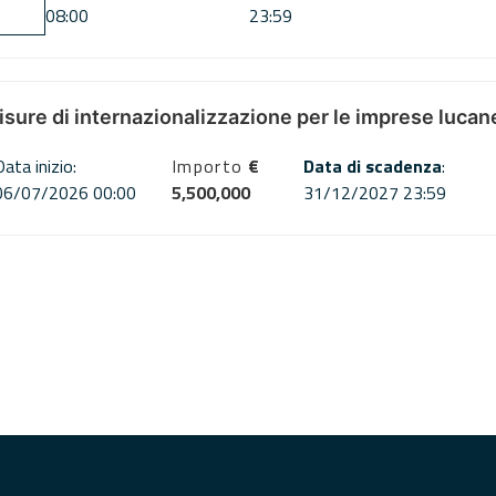
08:00
23:59
misure di internazionalizzazione per le imprese lucan
Data inizio:
Importo
€
Data di scadenza
:
06/07/2026 00:00
5,500,000
31/12/2027 23:59