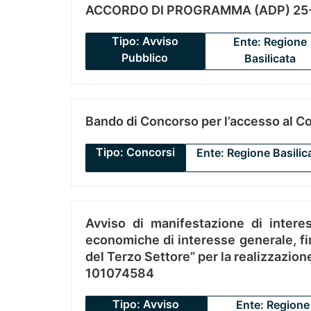
ACCORDO DI PROGRAMMA (ADP) 25-
Tipo: Avviso
Ente: Regione
Pubblico
Basilicata
Bando di Concorso per l’accesso al C
Tipo: Concorsi
Ente: Regione Basilic
Avviso di manifestazione di interes
economiche di interesse generale, fin
del Terzo Settore” per la realizzazio
101074584
Tipo: Avviso
Ente: Regione