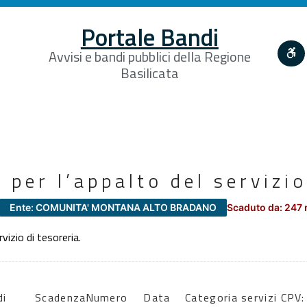
Portale Bandi
Avvisi e bandi pubblici della Regione
Basilicata
 per l’appalto del servizio
Ente: COMUNITA' MONTANA ALTO BRADANO
Scaduto da: 247 
vizio di tesoreria.
di
Scadenza:
Numero
Data
Categoria servizi CPV: