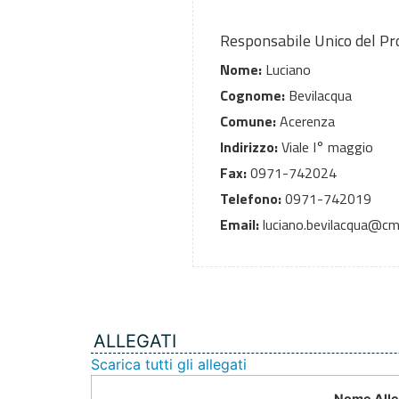
Responsabile Unico del P
Nome:
Luciano
Cognome:
Bevilacqua
Comune:
Acerenza
Indirizzo:
Viale I° maggio
Fax:
0971-742024
Telefono:
0971-742019
Email:
luciano.bevilacqua@cm
ALLEGATI
Scarica tutti gli allegati
Nome Alle