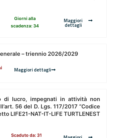
Giorni alla
Maggiori
dettagli
scadenza: 34
Generale – triennio 2026/2029
ni
Maggiori dettagli
 di lucro, impegnati in attività non
l’art. 56 del D. Lgs. 117/2017 “Codice
Progetto LIFE21-NAT-IT-LIFE TURTLENEST
Scaduto da: 31
Maggiori