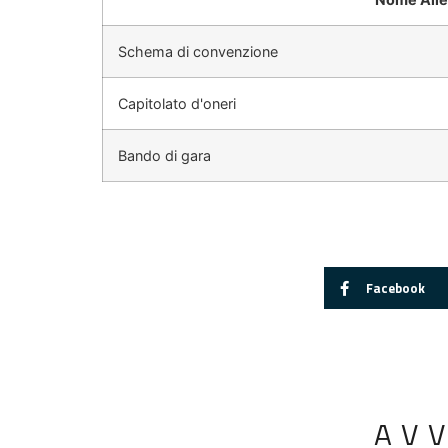
Schema di convenzione
Capitolato d'oneri
Bando di gara
Facebook
AV