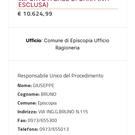
ESCLUSA)
€ 10.624,99
Ufficio
: Comune di Episcopia Ufficio
Ragioneria
Responsabile Unico del Procedimento
Nome:
GIUSEPPE
Cognome:
BRUNO
Comune:
Episcopia
Indirizzo:
VIA ING.G.BRUNO N.115
Fax:
0973/655300
Telefono:
0973/655013