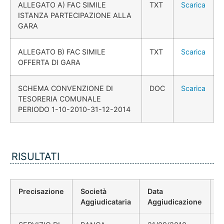
ALLEGATO A) FAC SIMILE
TXT
Scarica
ISTANZA PARTECIPAZIONE ALLA
GARA
ALLEGATO B) FAC SIMILE
TXT
Scarica
OFFERTA DI GARA
SCHEMA CONVENZIONE DI
DOC
Scarica
TESORERIA COMUNALE
PERIODO 1-10-2010-31-12-2014
RISULTATI
Precisazione
Società
Data
P
Aggiudicataria
Aggiudicazione
D