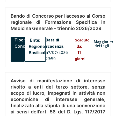
Bando di Concorso per l’accesso al Corso
regionale di Formazione Specifica in
Medicina Generale – triennio 2026/2029
Data di
Tipo:
Ente:
Scaduto
Maggiori
dettagli
scadenza
:
Concorsi
Regione
da:
27/07/2026
Basilicata
11
23:59
giorni
Avviso di manifestazione di interesse
rivolto a enti del terzo settore, senza
scopo di lucro, impegnati in attività non
economiche di interesse generale,
finalizzato alla stipula di una convenzione
ai sensi dell’art. 56 del D. Lgs. 117/2017